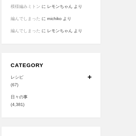
模様編みミトン
に
レモンちゃん
より
編んでしまった
に
michiko
より
編んでしまった
に
レモンちゃん
より
CATEGORY
レシピ
(67)
日々の事
(4,381)