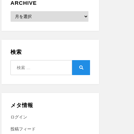
ARCHIVE
Archive
検索
検
索:
検
索
メタ情報
ログイン
投稿フィード