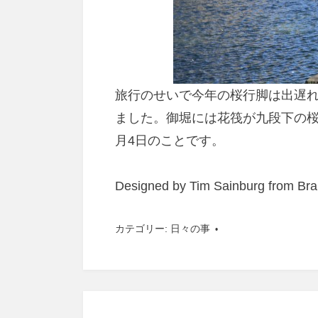
旅行のせいで今年の桜行脚は出遅
ました。御堀には花筏が九段下の桜
月4日のことです。
Designed by Tim Sainburg from Br
カテゴリー:
日々の事