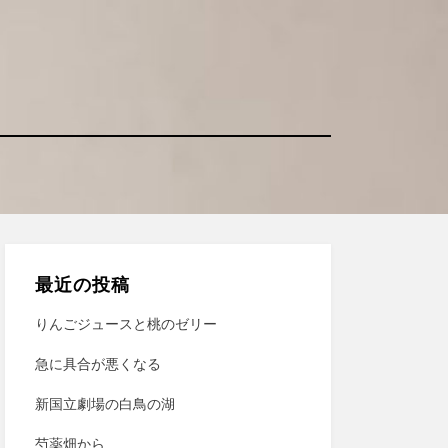
最近の投稿
りんごジュースと桃のゼリー
急に具合が悪くなる
新国立劇場の白鳥の湖
芍薬畑から