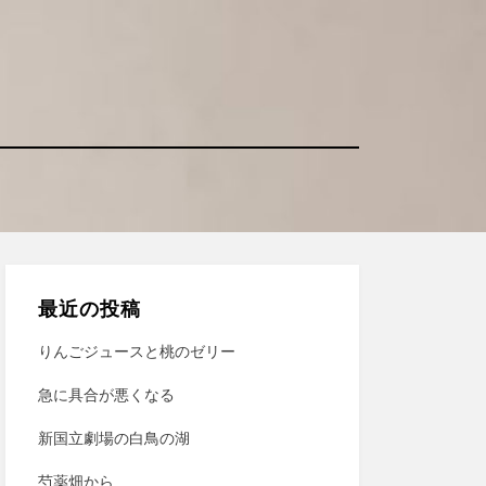
最近の投稿
りんごジュースと桃のゼリー
急に具合が悪くなる
新国立劇場の白鳥の湖
芍薬畑から