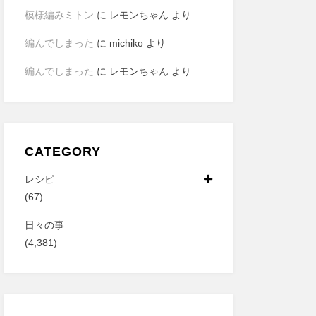
模様編みミトン
に
レモンちゃん
より
編んでしまった
に
michiko
より
編んでしまった
に
レモンちゃん
より
CATEGORY
レシピ
(67)
日々の事
(4,381)