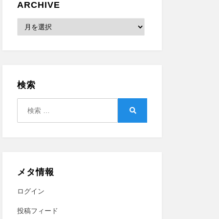
ARCHIVE
Archive
検索
検
索:
検
索
メタ情報
ログイン
投稿フィード