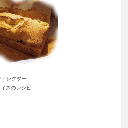
ディレクター
ディスのレシピ
。