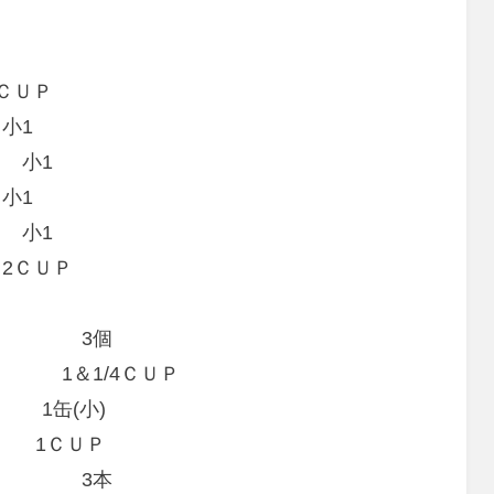
ＵＰ
1
1
1
小1
ＵＰ
3個
/4ＣＵＰ
1缶(小)
) 1ＣＵＰ
3本