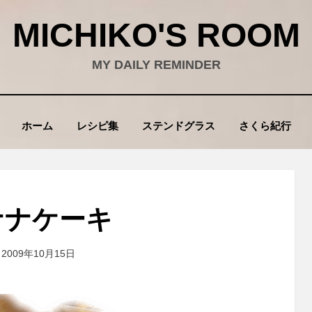
MICHIKO'S ROOM
MY DAILY REMINDER
ホーム
レシピ集
ステンドグラス
さくら紀行
ナナケーキ
投稿者
2009年10月15日
wad
: