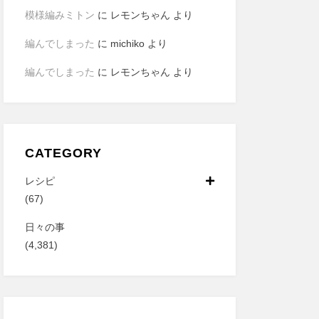
模様編みミトン
に
レモンちゃん
より
編んでしまった
に
michiko
より
編んでしまった
に
レモンちゃん
より
CATEGORY
レシピ
(67)
日々の事
(4,381)