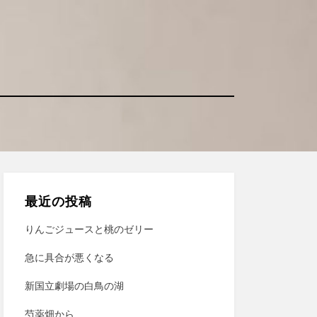
最近の投稿
りんごジュースと桃のゼリー
急に具合が悪くなる
新国立劇場の白鳥の湖
芍薬畑から