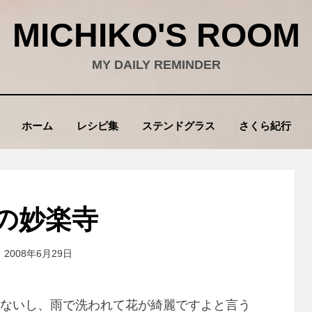
MICHIKO'S ROOM
MY DAILY REMINDER
ホーム
レシピ集
ステンドグラス
さくら紀行
の妙楽寺
投
投稿者
2008年6月29日
wad
稿
:
ないし、雨で洗われて花が綺麗ですよと言う