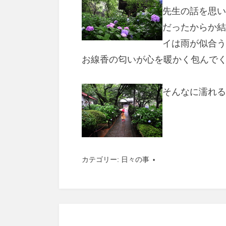
先生の話を思い
だったからか結
イは雨が似合
お線香の匂いが心
そんなに濡れる
カテゴリー:
日々の事