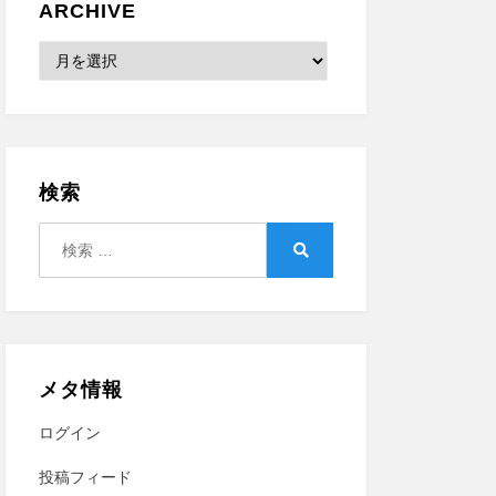
ARCHIVE
Archive
検索
検
索:
検
索
メタ情報
ログイン
投稿フィード