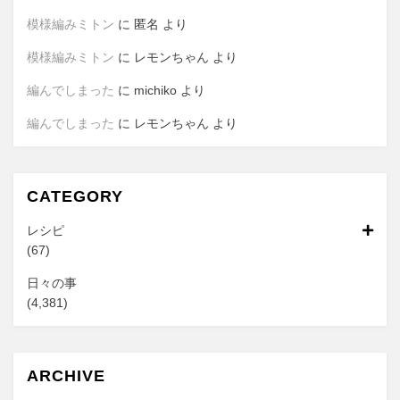
模様編みミトン
に
匿名
より
模様編みミトン
に
レモンちゃん
より
編んでしまった
に
michiko
より
編んでしまった
に
レモンちゃん
より
CATEGORY
レシピ
(67)
日々の事
(4,381)
ARCHIVE