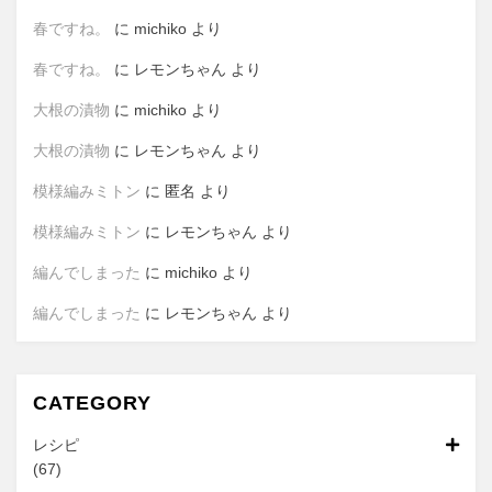
春ですね。
に
michiko
より
春ですね。
に
レモンちゃん
より
大根の漬物
に
michiko
より
大根の漬物
に
レモンちゃん
より
模様編みミトン
に
匿名
より
模様編みミトン
に
レモンちゃん
より
編んでしまった
に
michiko
より
編んでしまった
に
レモンちゃん
より
CATEGORY
レシピ
(67)