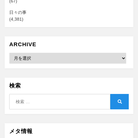
(67)
日々の事
(4,381)
ARCHIVE
Archive
検索
検
索:
検
索
メタ情報