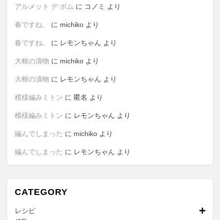
アルメット デ ポム
に
コノミ
より
春ですね。
に
michiko
より
春ですね。
に
レモンちゃん
より
大根の漬物
に
michiko
より
大根の漬物
に
レモンちゃん
より
模様編みミトン
に
匿名
より
模様編みミトン
に
レモンちゃん
より
編んでしまった
に
michiko
より
編んでしまった
に
レモンちゃん
より
CATEGORY
レシピ