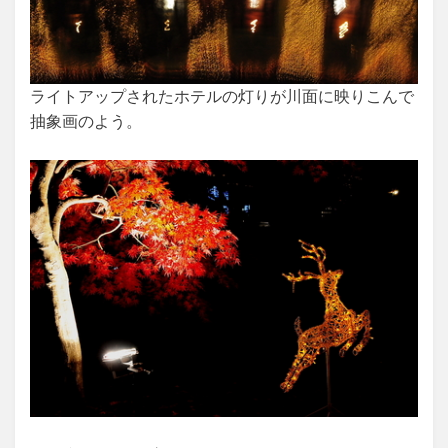
ライトアップされたホテルの灯りが川面に映りこんで
抽象画のよう。