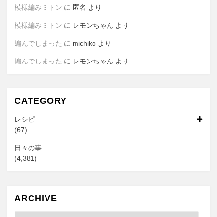
模様編みミトン
に
匿名
より
模様編みミトン
に
レモンちゃん
より
編んでしまった
に
michiko
より
編んでしまった
に
レモンちゃん
より
CATEGORY
レシピ
(67)
日々の事
(4,381)
ARCHIVE
Archive