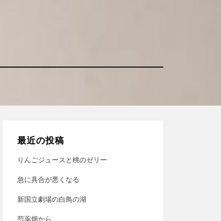
最近の投稿
りんごジュースと桃のゼリー
急に具合が悪くなる
新国立劇場の白鳥の湖
芍薬畑から