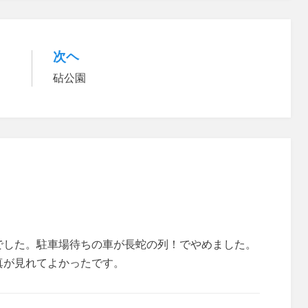
次ヘ
砧公園
でした。駐車場待ちの車が長蛇の列！でやめました。
真が見れてよかったです。