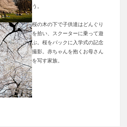
う。
桜の木の下で子供達はどんぐり
を拾い、スクーターに乗って遊
ぶ。桜をバックに入学式の記念
撮影。赤ちゃんを抱くお母さん
を写す家族。