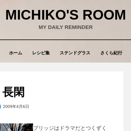
MICHIKO'S ROOM
MY DAILY REMINDER
ホーム
レシピ集
ステンドグラス
さくら紀行
長閑
投
投稿者
2009年4月6日
wad
稿
:
ブリッジはドラマだとつくずく