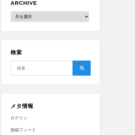
ARCHIVE
Archive
検索
検
索:
検
索
メタ情報
ログイン
投稿フィード