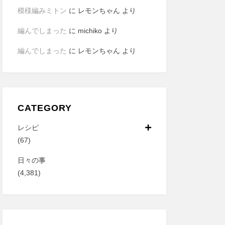
模様編みミトン
に
レモンちゃん
より
編んでしまった
に
michiko
より
編んでしまった
に
レモンちゃん
より
CATEGORY
レシピ
(67)
日々の事
(4,381)