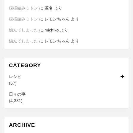
模様編みミトン
に
匿名
より
模様編みミトン
に
レモンちゃん
より
編んでしまった
に
michiko
より
編んでしまった
に
レモンちゃん
より
CATEGORY
レシピ
(67)
日々の事
(4,381)
ARCHIVE