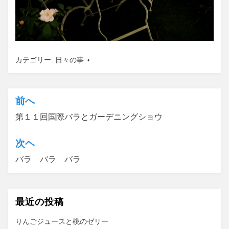
カテゴリー:
日々の事
前へ
投
第１１回国際バラとガーデニングショウ
稿
ナ
次ヘ
ビ
バラ バラ バラ
ゲ
ー
最近の投稿
シ
ョ
りんごジュースと桃のゼリー