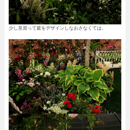
少し見習って庭をデザインしなおさなくては。