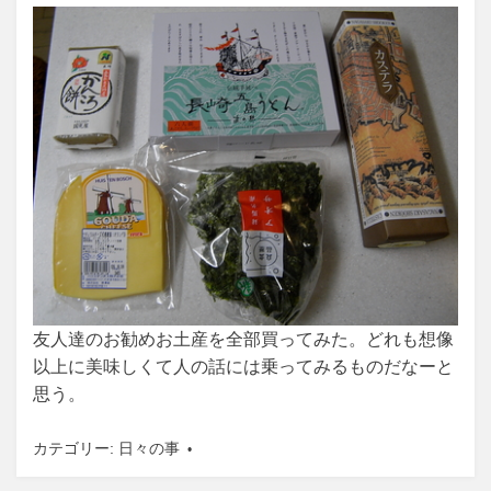
友人達のお勧めお土産を全部買ってみた。どれも想像
以上に美味しくて人の話には乗ってみるものだなーと
思う。
カテゴリー:
日々の事