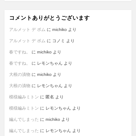
コメントありがとうございます
アルメット デ ポム
に
michiko
より
アルメット デ ポム
に
コノミ
より
春ですね。
に
michiko
より
春ですね。
に
レモンちゃん
より
大根の漬物
に
michiko
より
大根の漬物
に
レモンちゃん
より
模様編みミトン
に
匿名
より
模様編みミトン
に
レモンちゃん
より
編んでしまった
に
michiko
より
編んでしまった
に
レモンちゃん
より