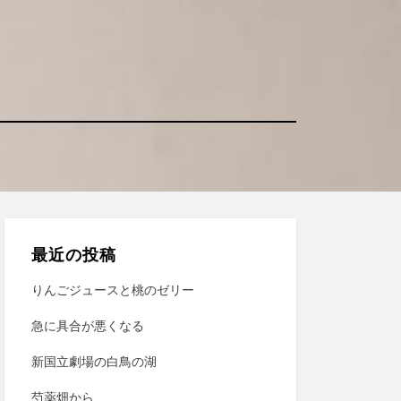
最近の投稿
りんごジュースと桃のゼリー
急に具合が悪くなる
新国立劇場の白鳥の湖
芍薬畑から