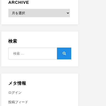
ARCHIVE
Archive
検索
検
索:
検
索
メタ情報
ログイン
投稿フィード