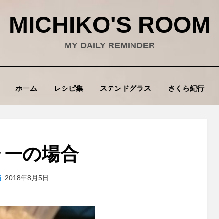
MICHIKO'S ROOM
MY DAILY REMINDER
ホーム
レシピ集
ステンドグラス
さくら紀行
ャーの場合
投
投稿者
2018年8月5日
wad
稿
: