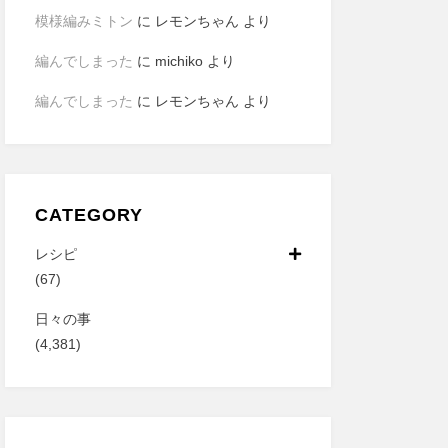
模様編みミトン
に
レモンちゃん
より
編んでしまった
に
michiko
より
編んでしまった
に
レモンちゃん
より
CATEGORY
レシピ
(67)
日々の事
(4,381)