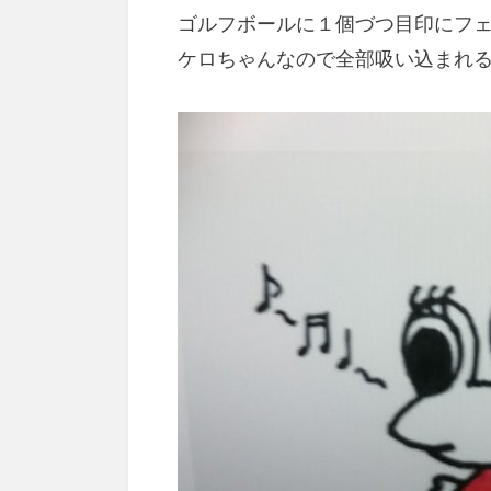
ゴルフボールに１個づつ目印にフ
ケロちゃんなので全部吸い込まれ