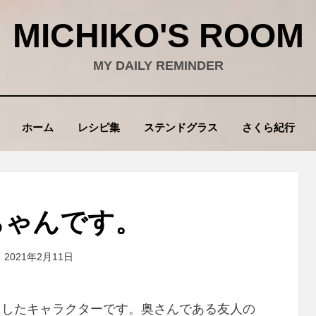
MICHIKO'S ROOM
MY DAILY REMINDER
ホーム
レシピ集
ステンドグラス
さくら紀行
ちゃんです。
投
投稿者
2021年2月11日
wad
稿
:
トしたキャラクターです。奥さんである友人の