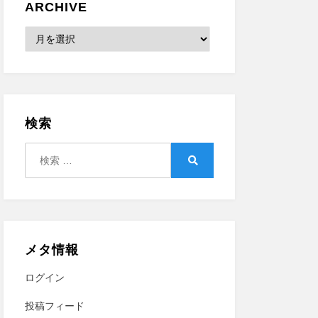
ARCHIVE
Archive
検索
検
索:
検
索
メタ情報
ログイン
投稿フィード