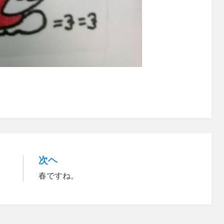
次ヘ
春ですね。