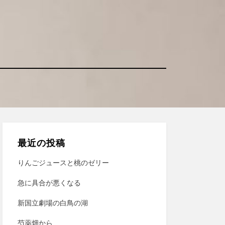
最近の投稿
りんごジュースと桃のゼリー
急に具合が悪くなる
新国立劇場の白鳥の湖
芍薬畑から