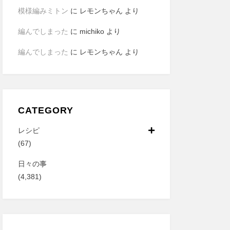
模様編みミトン
に
レモンちゃん
より
編んでしまった
に
michiko
より
編んでしまった
に
レモンちゃん
より
CATEGORY
レシピ
(67)
日々の事
(4,381)