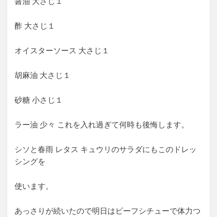
醤油 大さじ１
酢 大さじ１
オイスターソース 大さじ１
胡麻油 大さじ１
砂糖 小さじ１
ラー油 少々 これを入れ過ぎて何時も後悔します。
シソと春雨 レタス キュウリのサラダにもこのドレッ
シングを
使います。
あっさりが続いたので明日はビーフシチューで体力つ