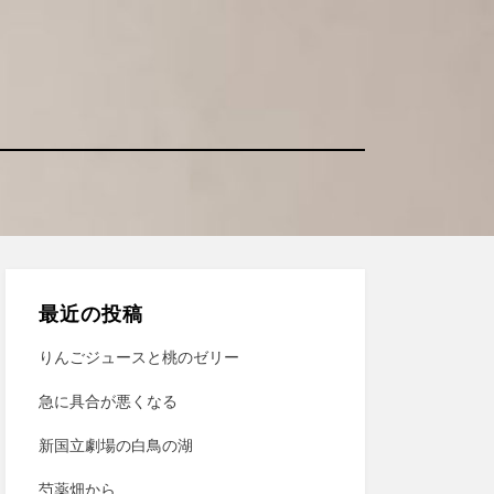
最近の投稿
りんごジュースと桃のゼリー
急に具合が悪くなる
新国立劇場の白鳥の湖
芍薬畑から