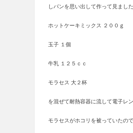
しパンを思い出して作って見まし
ホットケーキミックス ２００ｇ
玉子 １個
牛乳 １２５ｃｃ
モラセス 大２杯
を混ぜて耐熱容器に流して電子レ
モラセスがホコリを被っていたの