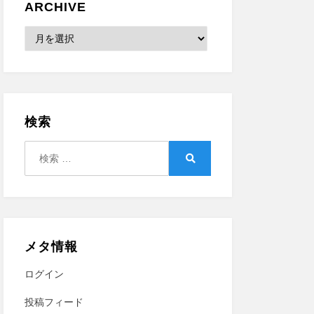
ARCHIVE
Archive
検索
検
索:
検
索
メタ情報
ログイン
投稿フィード