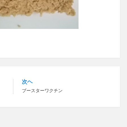
次ヘ
ブースターワクチン