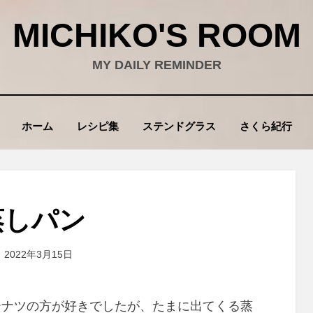
MICHIKO'S ROOM
MY DAILY REMINDER
ホーム
レシピ集
ステンドグラス
さくら紀行
蒸しパン
投
投稿者
2022年3月15日
wad
稿
:
ーナツの方が好きでしたが、たまに出てくる蒸