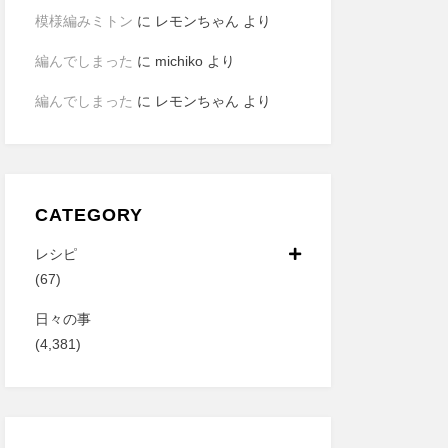
模様編みミトン
に
レモンちゃん
より
編んでしまった
に
michiko
より
編んでしまった
に
レモンちゃん
より
CATEGORY
レシピ
(67)
日々の事
(4,381)