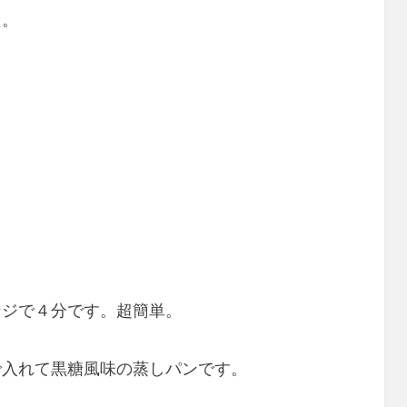
た。
ンジで４分です。超簡単。
で入れて黒糖風味の蒸しパンです。