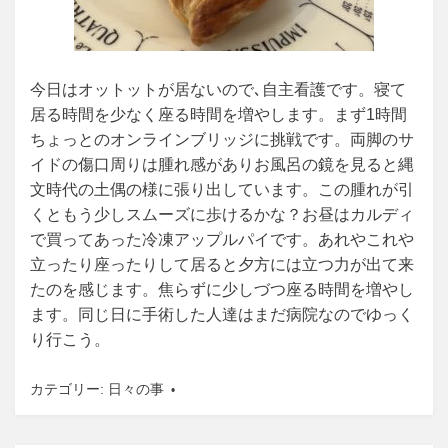
今日はオットットが居ないので､自主看護です。寝て
居る時間を少なく座る時間を増やします。まず1時間
ちょっとのオンラインブリッジに挑戦です。両脚のサ
イドの傷口周りは腫れ感がありお風呂の鏡を見ると縄
文時代の土偶の様に張り出しています。この腫れが引
くともう少しスムーズに歩けるかな？お昼はカルディ
で買ってあった冷凍アップルパイです。あれやこれや
立ったり座ったりして居ると夕方には立つ力が出て来
たのを感じます。焦らずに少しづつ座る時間を増やし
ます。同じ日に手術した人達はまだ病院なのでゆっく
り行こう。
カテゴリー:
日々の事