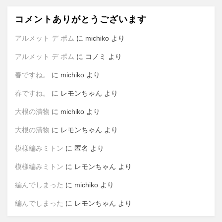
コメントありがとうございます
アルメット デ ポム
に
michiko
より
アルメット デ ポム
に
コノミ
より
春ですね。
に
michiko
より
春ですね。
に
レモンちゃん
より
大根の漬物
に
michiko
より
大根の漬物
に
レモンちゃん
より
模様編みミトン
に
匿名
より
模様編みミトン
に
レモンちゃん
より
編んでしまった
に
michiko
より
編んでしまった
に
レモンちゃん
より