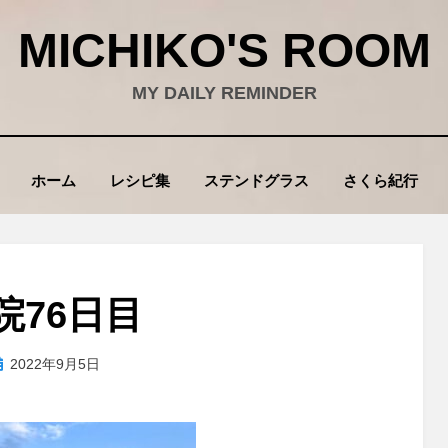
MICHIKO'S ROOM
MY DAILY REMINDER
ホーム
レシピ集
ステンドグラス
さくら紀行
院76日目
投
投稿者
2022年9月5日
wad
稿
: