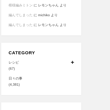
模様編みミトン
に
レモンちゃん
より
編んでしまった
に
michiko
より
編んでしまった
に
レモンちゃん
より
CATEGORY
レシピ
(67)
日々の事
(4,381)