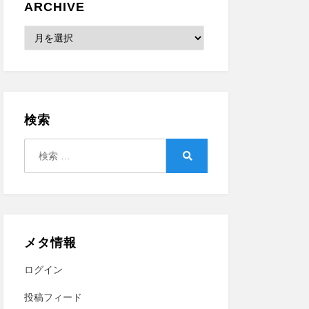
ARCHIVE
Archive
検索
検
索:
検
索
メタ情報
ログイン
投稿フィード