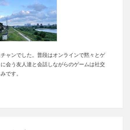
連チャンでした。普段はオンラインで黙々とゲ
りに会う友人達と会話しながらのゲームは社交
しみです。