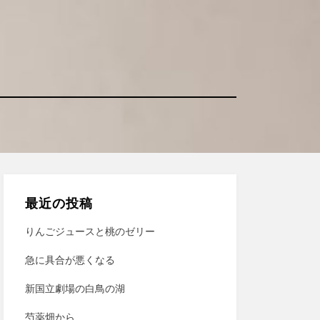
最近の投稿
りんごジュースと桃のゼリー
急に具合が悪くなる
新国立劇場の白鳥の湖
芍薬畑から