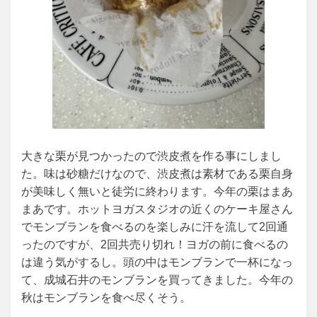
大きな栗が見つかったので渋皮煮を作る事にしまし
た。味は砂糖だけなので、渋皮煮は素材である栗自身
が美味しく無いと徒労に終わります。今年の栗はまあ
まあです。ホットヨガスタジオの近くのケーキ屋さん
でモンブランを食べるのを楽しみに汗を流して2回通
ったのですが、2回共売り切れ！ヨガの前に食べるの
は違う気がするし。頭の中はモンブランで一杯になっ
て、成城石井のモンブランを買ってきました。今年の
秋はモンブランを食べ尽くそう。