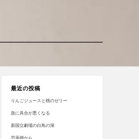
最近の投稿
りんごジュースと桃のゼリー
急に具合が悪くなる
新国立劇場の白鳥の湖
芍薬畑から