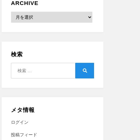
ARCHIVE
Archive
検索
検
索:
検
索
メタ情報
ログイン
投稿フィード