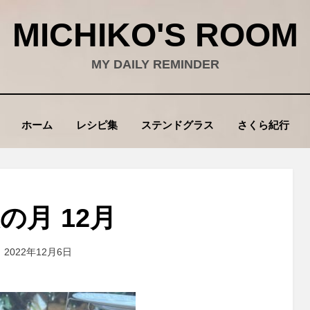
MICHIKO'S ROOM
MY DAILY REMINDER
ホーム
レシピ集
ステンドグラス
さくら紀行
の月 12月
投
投稿者
2022年12月6日
wad
稿
: