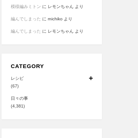
模様編みミトン
に
レモンちゃん
より
編んでしまった
に
michiko
より
編んでしまった
に
レモンちゃん
より
CATEGORY
レシピ
(67)
日々の事
(4,381)