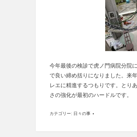
今年最後の検診で虎ノ門病院分院
で良い締め括りになりました。来
レエに精進するつもりです。とり
さの強化が最初のハードルです。
カテゴリー:
日々の事