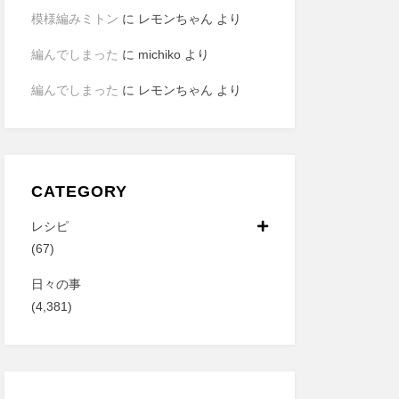
模様編みミトン
に
レモンちゃん
より
編んでしまった
に
michiko
より
編んでしまった
に
レモンちゃん
より
CATEGORY
レシピ
(67)
日々の事
(4,381)