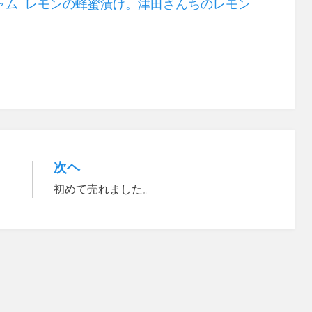
ャム レモンの蜂蜜漬け。津田さんちのレモン
次ヘ
初めて売れました。