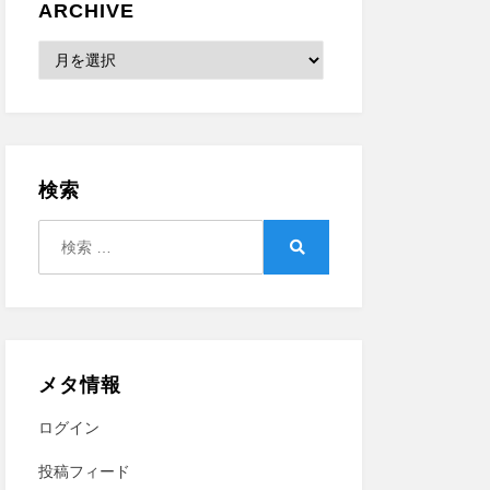
ARCHIVE
Archive
検索
検
索:
検
索
メタ情報
ログイン
投稿フィード