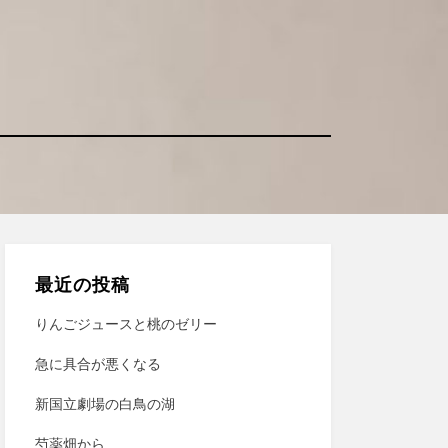
最近の投稿
りんごジュースと桃のゼリー
急に具合が悪くなる
新国立劇場の白鳥の湖
芍薬畑から