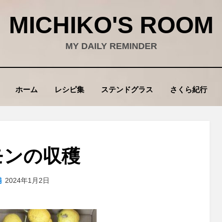
MICHIKO'S ROOM
MY DAILY REMINDER
ホーム
レシピ集
ステンドグラス
さくら紀行
モンの収穫
投
投稿者
2024年1月2日
wad
稿
: