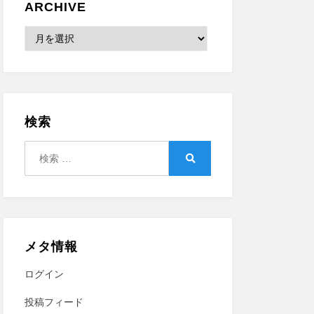
ARCHIVE
Archive
検索
検
索:
検
索
メタ情報
ログイン
投稿フィード