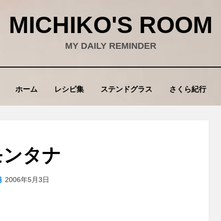
MICHIKO'S ROOM
MY DAILY REMINDER
ホーム
レシピ集
ステンドグラス
さくら紀行
モンタナ
投
投稿者
2006年5月3日
wad
稿
: