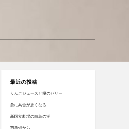
最近の投稿
りんごジュースと桃のゼリー
急に具合が悪くなる
新国立劇場の白鳥の湖
芍薬畑から