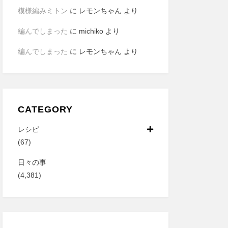
模様編みミトン
に
レモンちゃん
より
編んでしまった
に
michiko
より
編んでしまった
に
レモンちゃん
より
CATEGORY
レシピ
(67)
日々の事
(4,381)