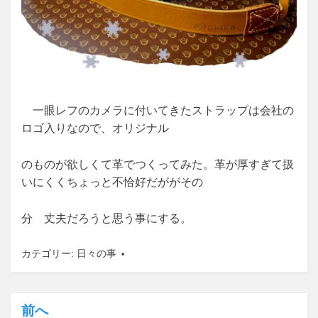
一眼レフのカメラに付いてきたストラップは会社の
ロゴ入りなので、オリジナル
のものが欲しくて革でつくってみた。革が厚すぎて扱
いにくくちょっと不恰好だががその
分 丈夫だろうと思う事にする。
カテゴリー:
日々の事
前へ
投