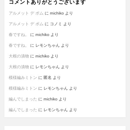
コメントありがとうございます
アルメット デ ポム
に
michiko
より
アルメット デ ポム
に
コノミ
より
春ですね。
に
michiko
より
春ですね。
に
レモンちゃん
より
大根の漬物
に
michiko
より
大根の漬物
に
レモンちゃん
より
模様編みミトン
に
匿名
より
模様編みミトン
に
レモンちゃん
より
編んでしまった
に
michiko
より
編んでしまった
に
レモンちゃん
より