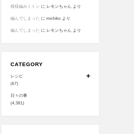
模様編みミトン
に
レモンちゃん
より
編んでしまった
に
michiko
より
編んでしまった
に
レモンちゃん
より
CATEGORY
レシピ
(67)
日々の事
(4,381)