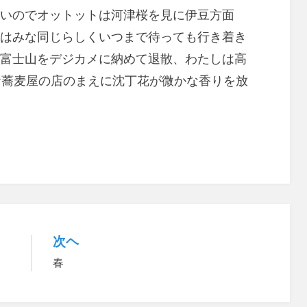
いのでオットットは河津桜を見に伊豆方面
はみな同じらしくいつまで待っても行き着き
富士山をデジカメに納めて退散、わたしは高
お蕎麦屋の店のまえに沈丁花が微かな香りを放
次ヘ
春