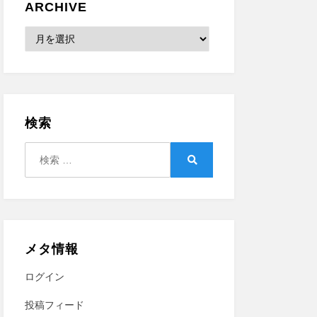
ARCHIVE
Archive
検索
検
索:
検
索
メタ情報
ログイン
投稿フィード