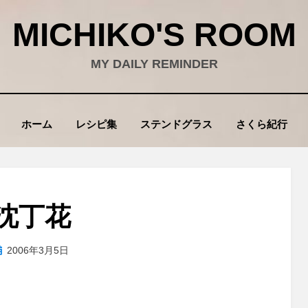
MICHIKO'S ROOM
MY DAILY REMINDER
ホーム
レシピ集
ステンドグラス
さくら紀行
沈丁花
投
投稿者
2006年3月5日
wad
稿
: