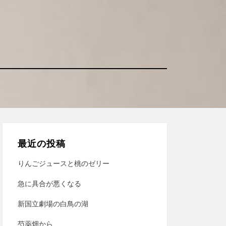
最近の投稿
りんごジュースと桃のゼリー
急に具合が悪くなる
新国立劇場の白鳥の湖
芍薬畑から