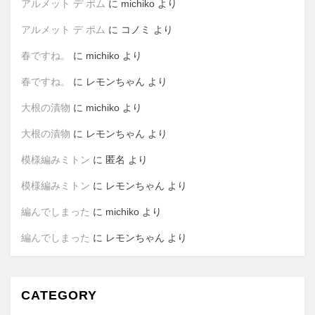
アルメット デ ポム
に
michiko
より
アルメット デ ポム
に
コノミ
より
春ですね。
に
michiko
より
春ですね。
に
レモンちゃん
より
大根の漬物
に
michiko
より
大根の漬物
に
レモンちゃん
より
模様編みミトン
に
匿名
より
模様編みミトン
に
レモンちゃん
より
編んでしまった
に
michiko
より
編んでしまった
に
レモンちゃん
より
CATEGORY