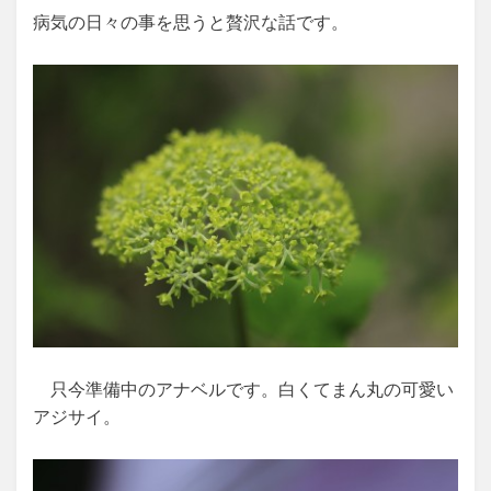
病気の日々の事を思うと贅沢な話です。
只今準備中のアナベルです。白くてまん丸の可愛い
アジサイ。