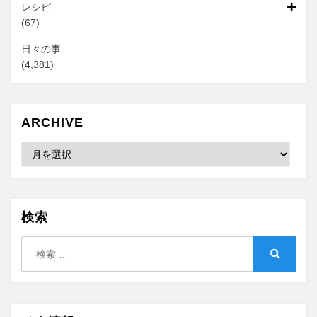
レシピ
(67)
日々の事
(4,381)
ARCHIVE
Archive
検索
検
索:
検
索