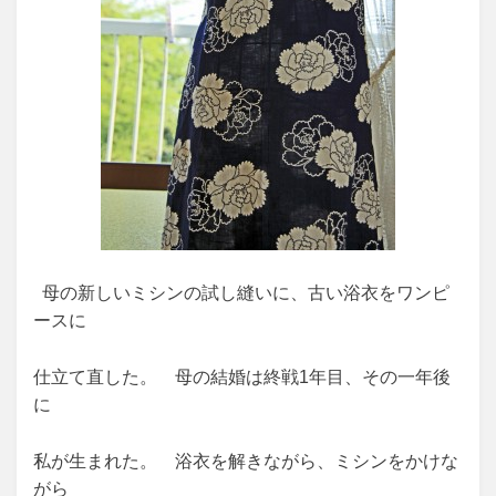
母の新しいミシンの試し縫いに、古い浴衣をワンピ
ースに
仕立て直した。 母の結婚は終戦1年目、その一年後
に
私が生まれた。 浴衣を解きながら、ミシンをかけな
がら