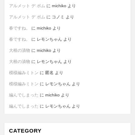
アルメット デ ポム
に
michiko
より
アルメット デ ポム
に
コノミ
より
春ですね。
に
michiko
より
春ですね。
に
レモンちゃん
より
大根の漬物
に
michiko
より
大根の漬物
に
レモンちゃん
より
模様編みミトン
に
匿名
より
模様編みミトン
に
レモンちゃん
より
編んでしまった
に
michiko
より
編んでしまった
に
レモンちゃん
より
CATEGORY