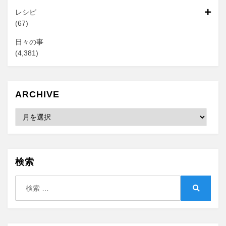
レシピ
(67)
日々の事
(4,381)
ARCHIVE
Archive
検索
検
索:
検
索