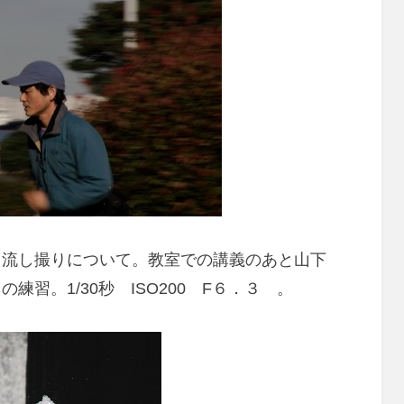
と流し撮りについて。教室での講義のあと山下
習。1/30秒 ISO200 F６．３ 。