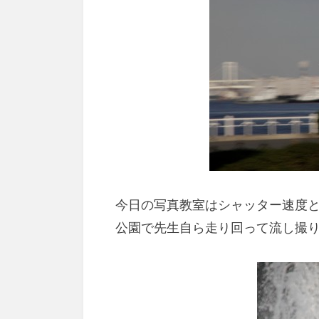
今日の写真教室はシャッター速度
公園で先生自ら走り回って流し撮りの練