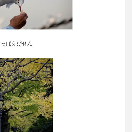
かっぱえびせん