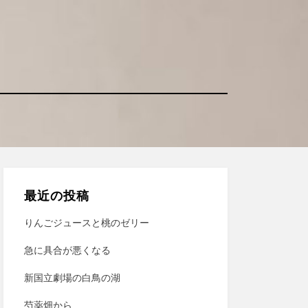
最近の投稿
りんごジュースと桃のゼリー
急に具合が悪くなる
新国立劇場の白鳥の湖
芍薬畑から