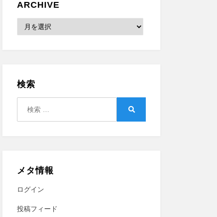
ARCHIVE
Archive
検索
検
索:
検
索
メタ情報
ログイン
投稿フィード