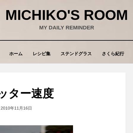
MICHIKO'S ROOM
MY DAILY REMINDER
ホーム
レシピ集
ステンドグラス
さくら紀行
ッター速度
投稿者
2010年11月16日
wad
: