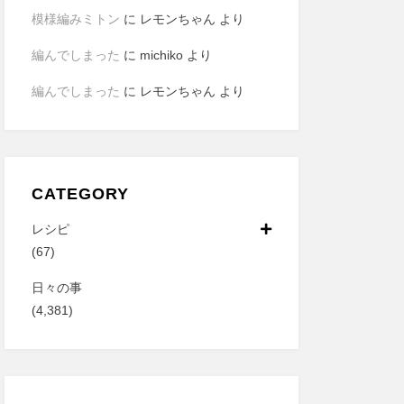
模様編みミトン
に
レモンちゃん
より
編んでしまった
に
michiko
より
編んでしまった
に
レモンちゃん
より
CATEGORY
レシピ
(67)
日々の事
(4,381)