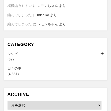
模様編みミトン
に
レモンちゃん
より
編んでしまった
に
michiko
より
編んでしまった
に
レモンちゃん
より
CATEGORY
レシピ
(67)
日々の事
(4,381)
ARCHIVE
Archive