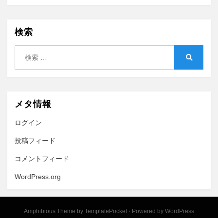
検索
検
索:
検
索
メタ情報
ログイン
投稿フィード
コメントフィード
WordPress.org
Amphibious Theme by
TemplatePocket
⋅
Powered by
WordPress