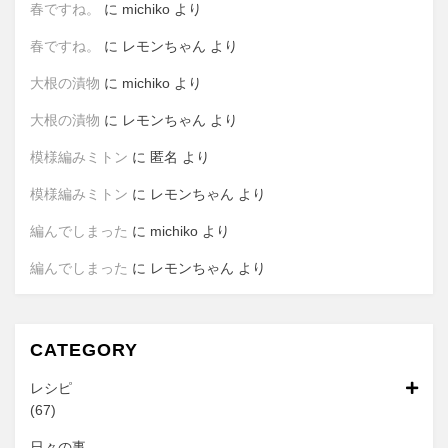
春ですね。
に
michiko
より
春ですね。
に
レモンちゃん
より
大根の漬物
に
michiko
より
大根の漬物
に
レモンちゃん
より
模様編みミトン
に
匿名
より
模様編みミトン
に
レモンちゃん
より
編んでしまった
に
michiko
より
編んでしまった
に
レモンちゃん
より
CATEGORY
レシピ
(67)
日々の事