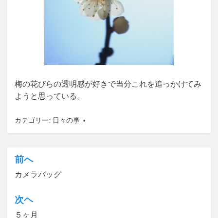
梅の花びらの透明感が好きで当分これを追っかけてみ
ようと思っている。
カテゴリー:
日々の事
前へ
投
カメラバッグ
稿
ナ
次ヘ
ビ
５ヶ月