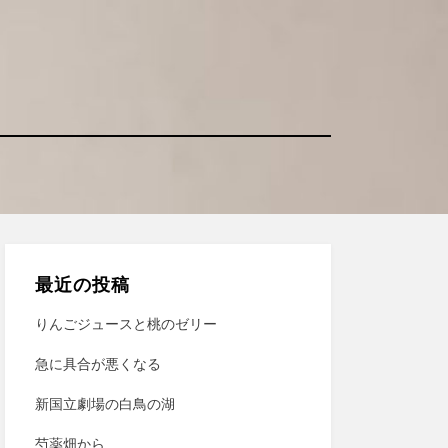
最近の投稿
りんごジュースと桃のゼリー
急に具合が悪くなる
新国立劇場の白鳥の湖
芍薬畑から