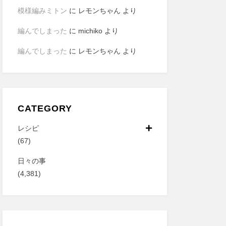
模様編みミトン
に
レモンちゃん
より
編んでしまった
に
michiko
より
編んでしまった
に
レモンちゃん
より
CATEGORY
レシピ
(67)
日々の事
(4,381)