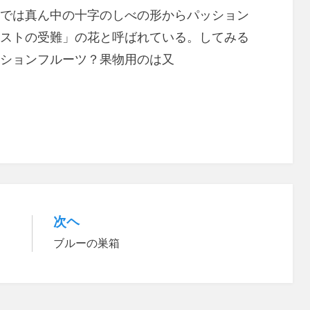
では真ん中の十字のしべの形からパッション
ストの受難」の花と呼ばれている。してみる
ションフルーツ？果物用のは又
次ヘ
ブルーの巣箱