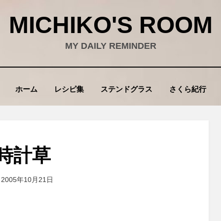
MICHIKO'S ROOM
MY DAILY REMINDER
ホーム
レシピ集
ステンドグラス
さくら紀行
時計草
投稿者
2005年10月21日
wad
: