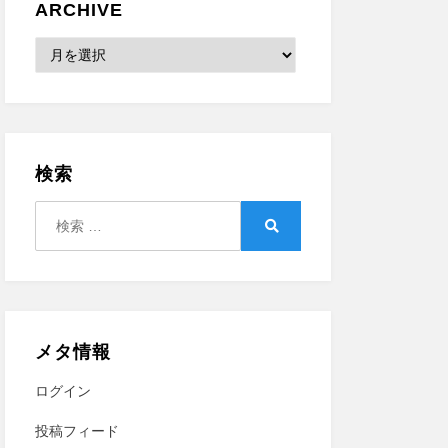
ARCHIVE
Archive
検索
検
索:
検
索
メタ情報
ログイン
投稿フィード