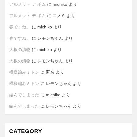
アルメット デ ポム
に
michiko
より
アルメット デ ポム
に
コノミ
より
春ですね。
に
michiko
より
春ですね。
に
レモンちゃん
より
大根の漬物
に
michiko
より
大根の漬物
に
レモンちゃん
より
模様編みミトン
に
匿名
より
模様編みミトン
に
レモンちゃん
より
編んでしまった
に
michiko
より
編んでしまった
に
レモンちゃん
より
CATEGORY