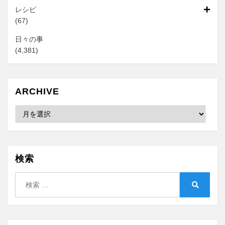
レシピ
(67)
日々の事
(4,381)
ARCHIVE
Archive
検索
検
索:
検
索