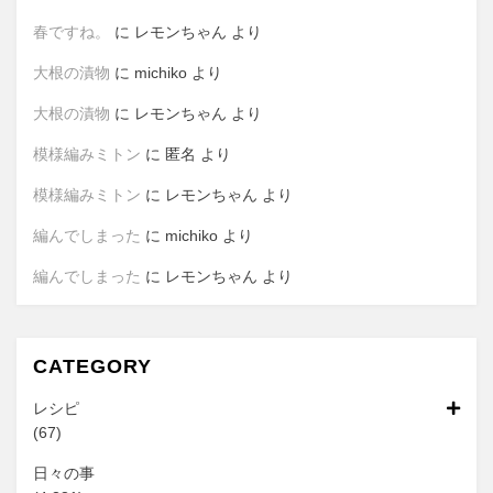
春ですね。
に
レモンちゃん
より
大根の漬物
に
michiko
より
大根の漬物
に
レモンちゃん
より
模様編みミトン
に
匿名
より
模様編みミトン
に
レモンちゃん
より
編んでしまった
に
michiko
より
編んでしまった
に
レモンちゃん
より
CATEGORY
レシピ
(67)
日々の事