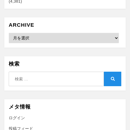
(4,381)
ARCHIVE
Archive
検索
検
索:
検
索
メタ情報
ログイン
投稿フィード