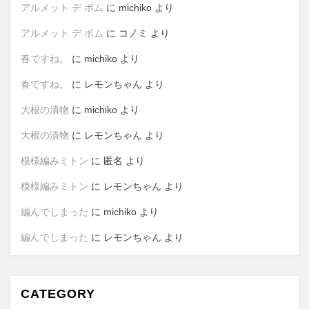
アルメット デ ポム
に
michiko
より
アルメット デ ポム
に
コノミ
より
春ですね。
に
michiko
より
春ですね。
に
レモンちゃん
より
大根の漬物
に
michiko
より
大根の漬物
に
レモンちゃん
より
模様編みミトン
に
匿名
より
模様編みミトン
に
レモンちゃん
より
編んでしまった
に
michiko
より
編んでしまった
に
レモンちゃん
より
CATEGORY