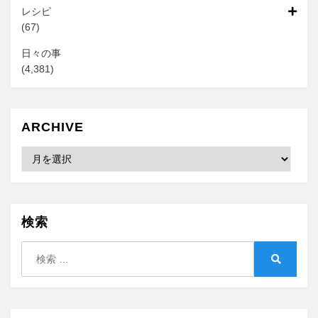
レシピ
(67)
日々の事
(4,381)
ARCHIVE
Archive
検索
検
索:
検
索