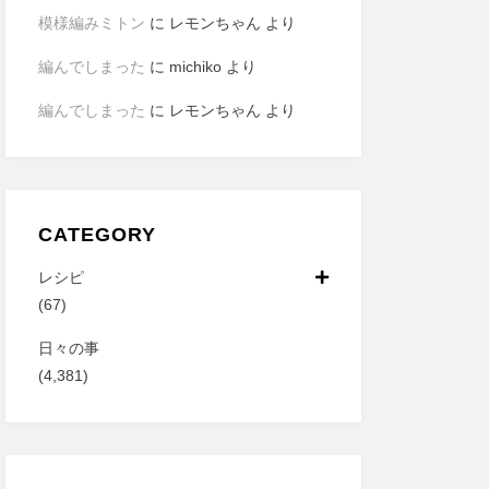
模様編みミトン
に
レモンちゃん
より
編んでしまった
に
michiko
より
編んでしまった
に
レモンちゃん
より
CATEGORY
レシピ
(67)
日々の事
(4,381)