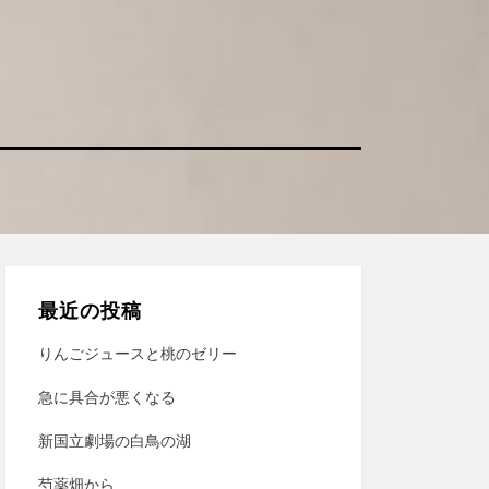
最近の投稿
りんごジュースと桃のゼリー
急に具合が悪くなる
新国立劇場の白鳥の湖
芍薬畑から