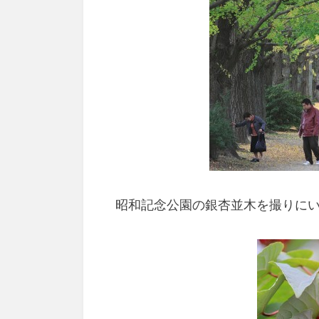
昭和記念公園の銀杏並木を撮りに