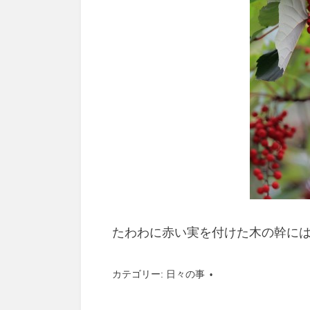
たわわに赤い実を付けた木の幹に
カテゴリー:
日々の事