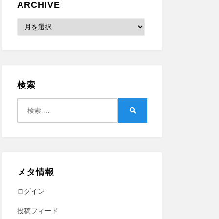
ARCHIVE
Archive
検索
検
索:
検
索
メタ情報
ログイン
投稿フィード