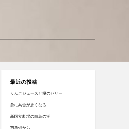
最近の投稿
りんごジュースと桃のゼリー
急に具合が悪くなる
新国立劇場の白鳥の湖
芍薬畑から