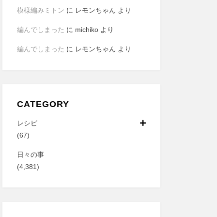
模様編みミトン
に
レモンちゃん
より
編んでしまった
に
michiko
より
編んでしまった
に
レモンちゃん
より
CATEGORY
レシピ
(67)
日々の事
(4,381)