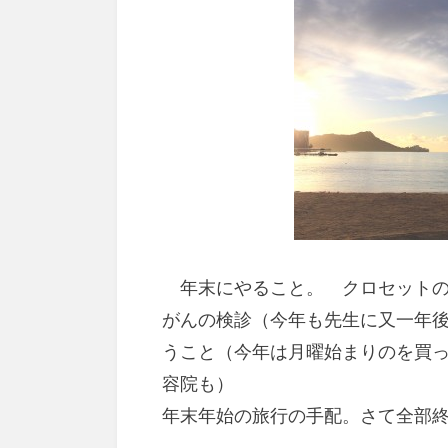
年末にやること。 クロセットの
がんの検診（今年も先生に又一年
うこと（今年は月曜始まりのを買
容院も）
年末年始の旅行の手配。さて全部