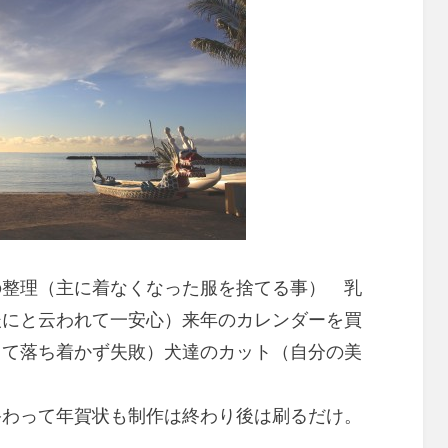
整理（主に着なくなった服を捨てる事） 乳
後にと云われて一安心）来年のカレンダーを買
って落ち着かず失敗）犬達のカット（自分の美
終わって年賀状も制作は終わり後は刷るだけ。