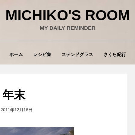
MICHIKO'S ROOM
MY DAILY REMINDER
ホーム
レシピ集
ステンドグラス
さくら紀行
年末
投稿者
2011年12月16日
wad
: