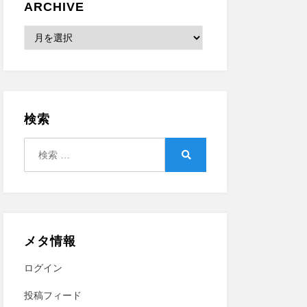
ARCHIVE
Archive
検索
検
索:
検
索
メタ情報
ログイン
投稿フィード