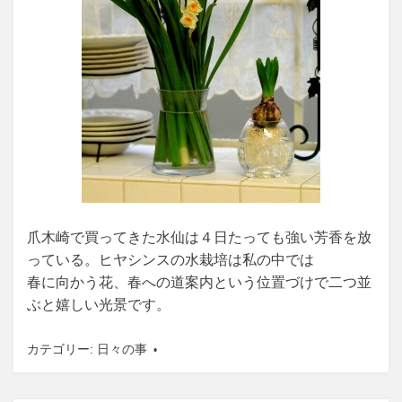
爪木崎で買ってきた水仙は４日たっても強い芳香を放
っている。ヒヤシンスの水栽培は私の中では
春に向かう花、春への道案内という位置づけで二つ並
ぶと嬉しい光景です。
カテゴリー:
日々の事