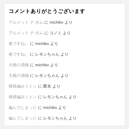
コメントありがとうございます
アルメット デ ポム
に
michiko
より
アルメット デ ポム
に
コノミ
より
春ですね。
に
michiko
より
春ですね。
に
レモンちゃん
より
大根の漬物
に
michiko
より
大根の漬物
に
レモンちゃん
より
模様編みミトン
に
匿名
より
模様編みミトン
に
レモンちゃん
より
編んでしまった
に
michiko
より
編んでしまった
に
レモンちゃん
より