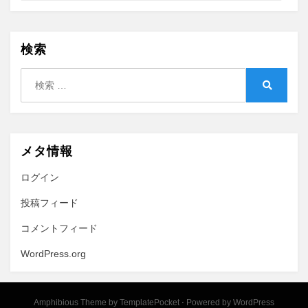
検索
検
索:
検
索
メタ情報
ログイン
投稿フィード
コメントフィード
WordPress.org
Amphibious Theme by
TemplatePocket
⋅
Powered by
WordPress