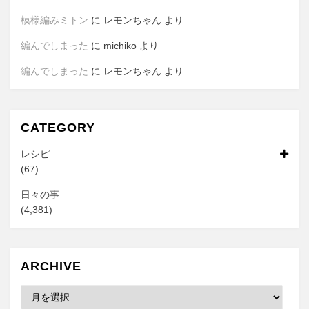
模様編みミトン
に
レモンちゃん
より
編んでしまった
に
michiko
より
編んでしまった
に
レモンちゃん
より
CATEGORY
レシピ
(67)
日々の事
(4,381)
ARCHIVE
Archive