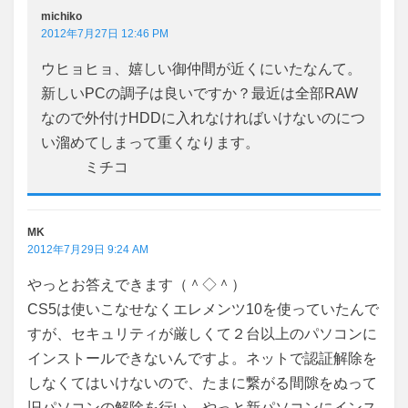
michiko
2012年7月27日 12:46 PM
ウヒョヒョ、嬉しい御仲間が近くにいたなんて。
新しいPCの調子は良いですか？最近は全部RAW
なので外付けHDDに入れなければいけないのにつ
い溜めてしまって重くなります。
ミチコ
MK
2012年7月29日 9:24 AM
やっとお答えできます（＾◇＾）
CS5は使いこなせなくエレメンツ10を使っていたんで
すが、セキュリティが厳しくて２台以上のパソコンに
インストールできないんですよ。ネットで認証解除を
しなくてはいけないので、たまに繋がる間隙をぬって
旧パソコンの解除を行い、やっと新パソコンにインス