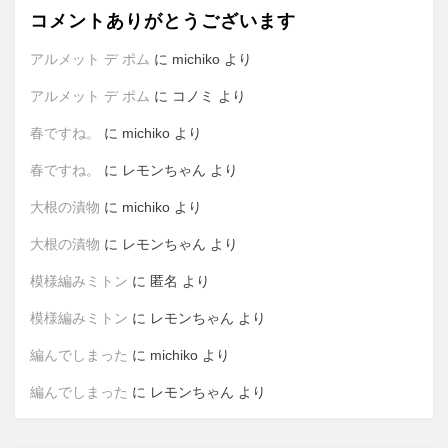
コメントありがとうございます
アルメット デ ポム
に
michiko
より
アルメット デ ポム
に
コノミ
より
春ですね。
に
michiko
より
春ですね。
に
レモンちゃん
より
大根の漬物
に
michiko
より
大根の漬物
に
レモンちゃん
より
模様編みミトン
に
匿名
より
模様編みミトン
に
レモンちゃん
より
編んでしまった
に
michiko
より
編んでしまった
に
レモンちゃん
より