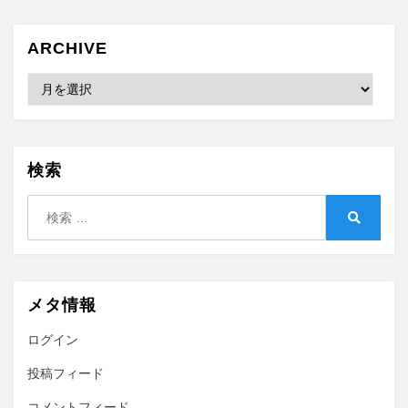
ARCHIVE
Archive
検索
検
索:
検
索
メタ情報
ログイン
投稿フィード
コメントフィード