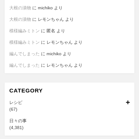
大根の漬物
に
michiko
より
大根の漬物
に
レモンちゃん
より
模様編みミトン
に
匿名
より
模様編みミトン
に
レモンちゃん
より
編んでしまった
に
michiko
より
編んでしまった
に
レモンちゃん
より
CATEGORY
レシピ
(67)
日々の事
(4,381)