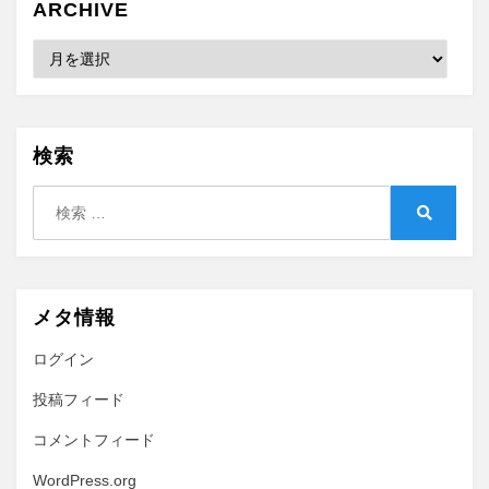
ARCHIVE
Archive
検索
検
索:
検
索
メタ情報
ログイン
投稿フィード
コメントフィード
WordPress.org