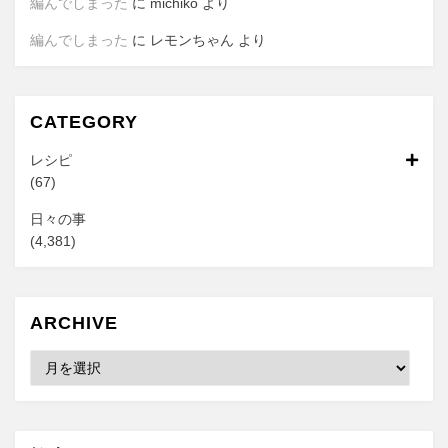
編んでしまった
に
michiko
より
編んでしまった
に
レモンちゃん
より
CATEGORY
レシピ
(67)
日々の事
(4,381)
ARCHIVE
Archive