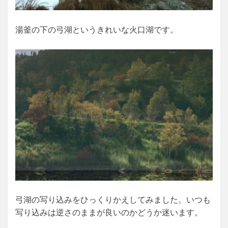
湯釜の下の弓湖というきれいな火口湖です。
弓湖の写り込みをひっくりかえしてみました。いつも
写り込みは逆さのままが良いのかどうか迷います。