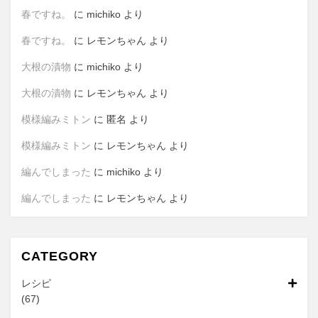
春ですね。
に
michiko
より
春ですね。
に
レモンちゃん
より
大根の漬物
に
michiko
より
大根の漬物
に
レモンちゃん
より
模様編みミトン
に
匿名
より
模様編みミトン
に
レモンちゃん
より
編んでしまった
に
michiko
より
編んでしまった
に
レモンちゃん
より
CATEGORY
レシピ
(67)