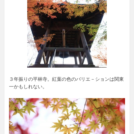
３年振りの平林寺。紅葉の色のバリエ－ションは関東
一かもしれない。