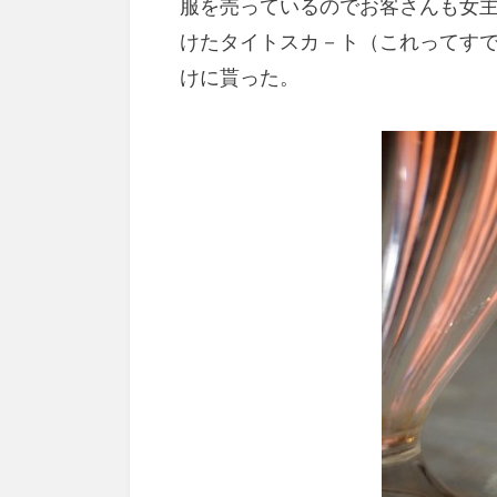
服を売っているのでお客さんも女
けたタイトスカ－ト（これってす
けに貰った。