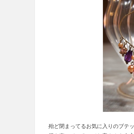
殆ど閉まってるお気に入りのブテ