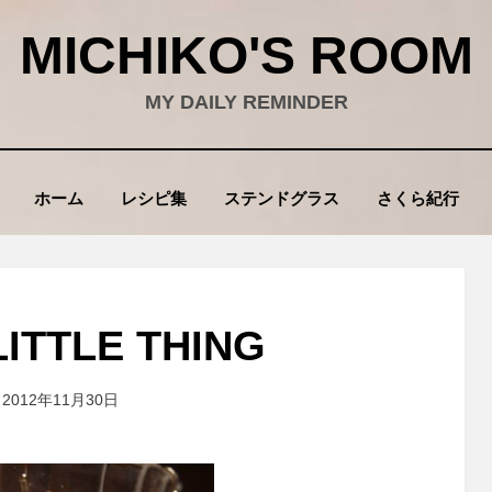
MICHIKO'S ROOM
MY DAILY REMINDER
ホーム
レシピ集
ステンドグラス
さくら紀行
LITTLE THING
投稿者
2012年11月30日
wad
: