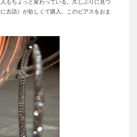
主人もちょっと変わっている。久しぶりに見つ
でに古語）が欲しくて購入。このピアスをおま