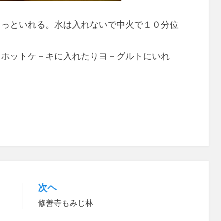
ょっといれる。水は入れないで中火で１０分位
。ホットケ－キに入れたりヨ－グルトにいれ
次ヘ
修善寺もみじ林