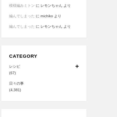
模様編みミトン
に
レモンちゃん
より
編んでしまった
に
michiko
より
編んでしまった
に
レモンちゃん
より
CATEGORY
レシピ
(67)
日々の事
(4,381)