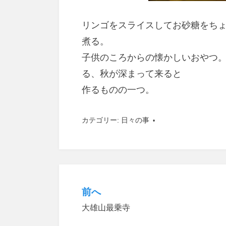
リンゴをスライスしてお砂糖をち
煮る。
子供のころからの懐かしいおやつ
る、秋が深まって来ると
作るものの一つ。
カテゴリー:
日々の事
前へ
投
大雄山最乗寺
稿