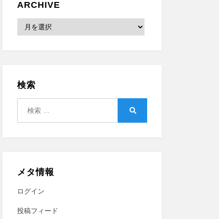
ARCHIVE
Archive
検索
検
索:
検
索
メタ情報
ログイン
投稿フィード