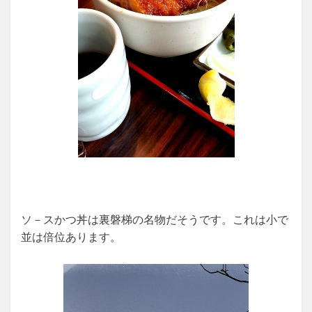
ソ－スかつ丼は裏磐梯の名物だそうです。これは小で
並は倍位あります。