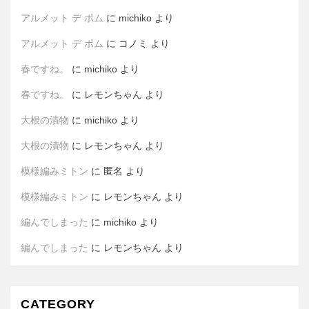
アルメット デ ポム
に
michiko
より
アルメット デ ポム
に
コノミ
より
春ですね。
に
michiko
より
春ですね。
に
レモンちゃん
より
大根の漬物
に
michiko
より
大根の漬物
に
レモンちゃん
より
模様編みミトン
に
匿名
より
模様編みミトン
に
レモンちゃん
より
編んでしまった
に
michiko
より
編んでしまった
に
レモンちゃん
より
CATEGORY