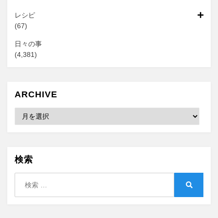
レシピ
(67)
日々の事
(4,381)
ARCHIVE
Archive
検索
検
索:
検
索