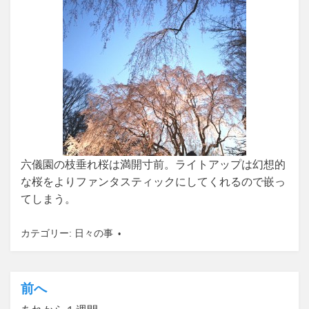
六儀園の枝垂れ桜は満開寸前。ライトアップは幻想的
な桜をよりファンタスティックにしてくれるので嵌っ
てしまう。
カテゴリー:
日々の事
前へ
投