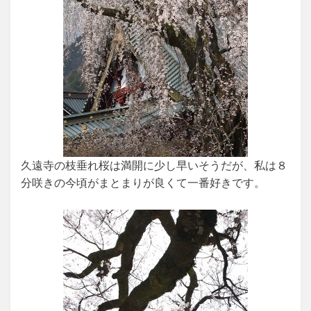
久遠寺の枝垂れ桜は満開に少し早いそうだが、私は８
分咲きの今頃がまとまりが良くて一番好きです。