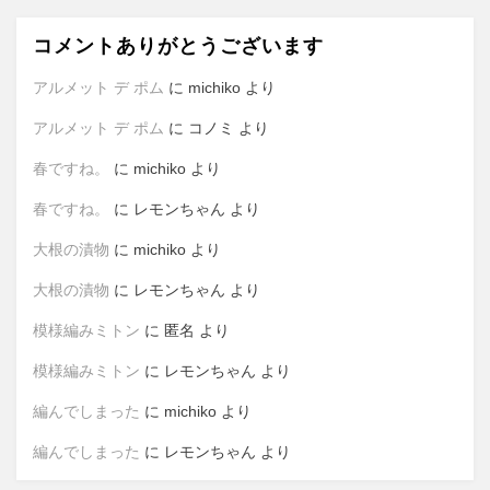
コメントありがとうございます
アルメット デ ポム
に
michiko
より
アルメット デ ポム
に
コノミ
より
春ですね。
に
michiko
より
春ですね。
に
レモンちゃん
より
大根の漬物
に
michiko
より
大根の漬物
に
レモンちゃん
より
模様編みミトン
に
匿名
より
模様編みミトン
に
レモンちゃん
より
編んでしまった
に
michiko
より
編んでしまった
に
レモンちゃん
より