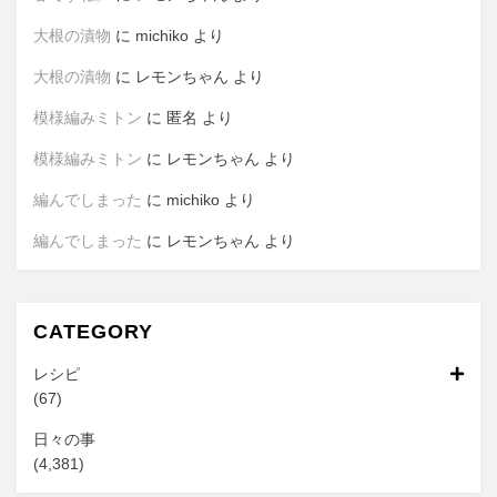
大根の漬物
に
michiko
より
大根の漬物
に
レモンちゃん
より
模様編みミトン
に
匿名
より
模様編みミトン
に
レモンちゃん
より
編んでしまった
に
michiko
より
編んでしまった
に
レモンちゃん
より
CATEGORY
レシピ
(67)
日々の事
(4,381)