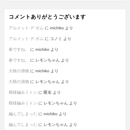
コメントありがとうございます
アルメット デ ポム
に
michiko
より
アルメット デ ポム
に
コノミ
より
春ですね。
に
michiko
より
春ですね。
に
レモンちゃん
より
大根の漬物
に
michiko
より
大根の漬物
に
レモンちゃん
より
模様編みミトン
に
匿名
より
模様編みミトン
に
レモンちゃん
より
編んでしまった
に
michiko
より
編んでしまった
に
レモンちゃん
より