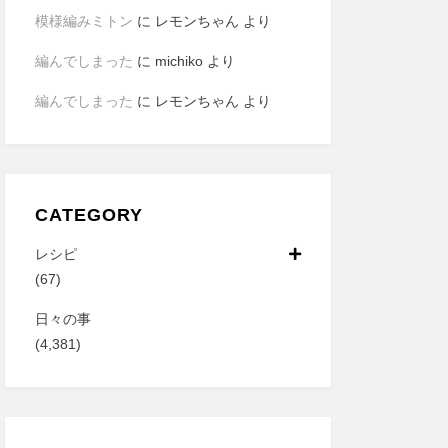
模様編みミトン
に
レモンちゃん
より
編んでしまった
に
michiko
より
編んでしまった
に
レモンちゃん
より
CATEGORY
レシピ
(67)
日々の事
(4,381)