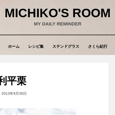
MICHIKO'S ROOM
MY DAILY REMINDER
ホーム
レシピ集
ステンドグラス
さくら紀行
利平栗
投
投稿者
2013年9月30日
wad
稿
: