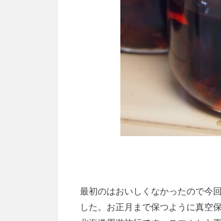
最初のはおいしくなかったので今
した。お正月まで保つように真空