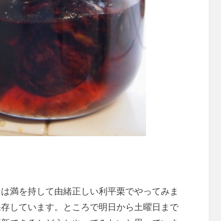
回は満を持して由緒正しい利平栗でやってみま
保存しています。ところで明日から土曜日まで