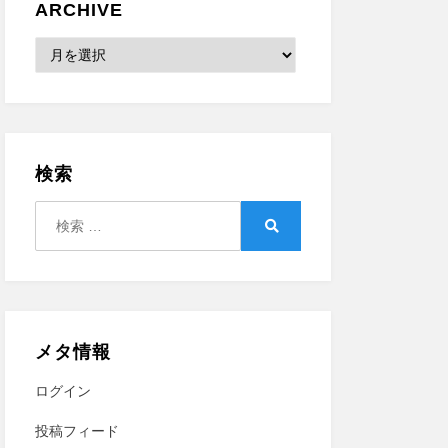
ARCHIVE
Archive
検索
検
索:
検
索
メタ情報
ログイン
投稿フィード