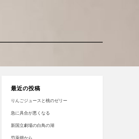
最近の投稿
りんごジュースと桃のゼリー
急に具合が悪くなる
新国立劇場の白鳥の湖
芍薬畑から